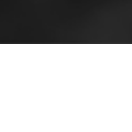
Moniaistisen taiteen työpaja